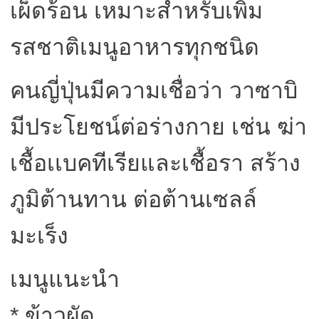
เผ็ดร้อน เหมาะสำหรับเพิ่ม
รสชาติเมนูอาหารทุกชนิด
คนญี่ปุ่นมีความเชื่อว่า วาซาบิ
มีประโยชน์ต่อร่างกาย เช่น ฆ่า
เชื้อเเบคทีเรียและเชื้อรา สร้าง
ภูมิต้านทาน ต่อต้านเซลล์
มะเร็ง
เมนูแนะนำ
* ข้าวผัด