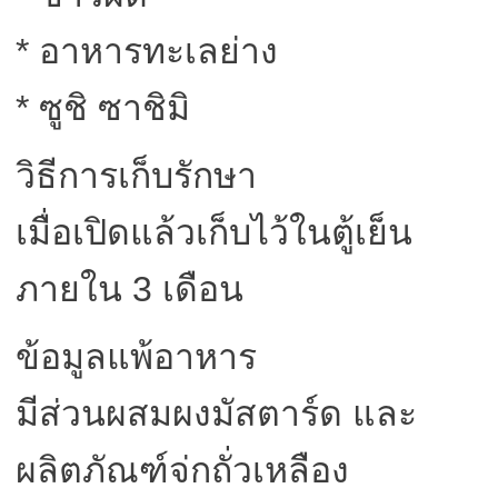
* อาหารทะเลย่าง
* ซูชิ ซาชิมิ
วิธีการเก็บรักษา
เมื่อเปิดแล้วเก็บไว้ในตู้เย็น
ภายใน 3 เดือน
ข้อมูลแพ้อาหาร
มีส่วนผสมผงมัสตาร์ด และ
ผลิตภัณฑ์จ่กถั่วเหลือง