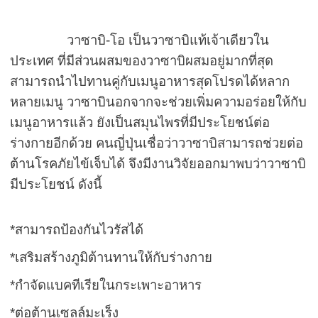
วาซาบิ-โอ เป็นวาซาบิแท้เจ้าเดียวใน
ประเทศ ที่มีส่วนผสมของวาซาบิผสมอยู่มากที่สุด
สามารถนำไปทานคู่กับเมนูอาหารสุดโปรดได้หลาก
หลายเมนู วาซาบินอกจากจะช่วยเพิ่มความอร่อยให้กับ
เมนูอาหารแล้ว ยังเป็นสมุนไพรที่มีประโยชน์ต่อ
ร่างกายอีกด้วย คนญี่ปุ่นเชื่อว่าวาซาบิสามารถช่วยต่อ
ต้านโรคภัยไข้เจ็บได้ จึงมีงานวิจัยออกมาพบว่าวาซาบิ
มีประโยชน์ ดังนี้
*สามารถป้องกันไวรัสได้
*เสริมสร้างภูมิต้านทานให้กับร่างกาย
*กำจัดแบคทีเรียในกระเพาะอาหาร
*ต่อต้านเซลล์มะเร็ง