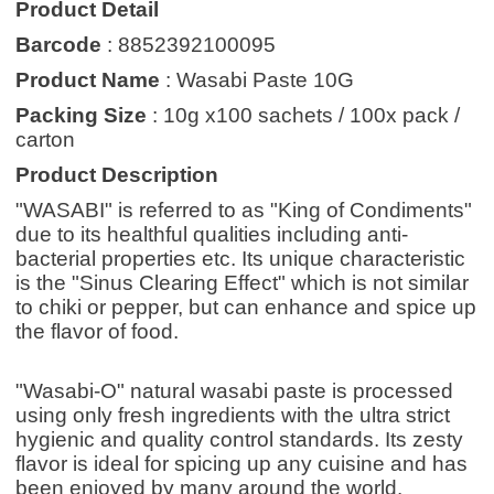
Product Detail
Barcode
: 8852392100095
Product Name
: Wasabi Paste 10G
Packing Size
: 10g x100 sachets / 100x pack /
carton
Product Description
"WASABI" is referred to as "King of Condiments"
due to its healthful qualities including anti-
bacterial properties etc. Its unique characteristic
is the "Sinus Clearing Effect" which is not similar
to chiki or pepper, but can enhance and spice up
the flavor of food.
"Wasabi-O" natural wasabi paste is processed
using only fresh ingredients with the ultra strict
hygienic and quality control standards. Its zesty
flavor is ideal for spicing up any cuisine and has
been enjoyed by many around the world.